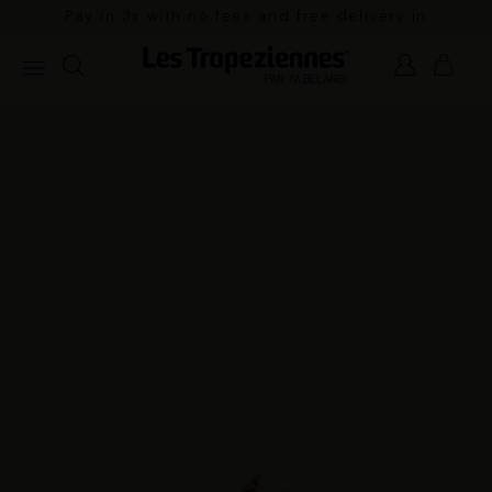
Pay in 3x with no fees and free delivery in
mainland France for orders over €100