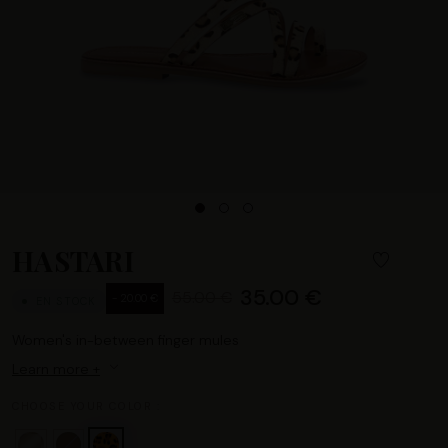
HASTARI
35.00 €
55.00 €
- 20.00 €
EN STOCK
Women's in-between finger mules
Learn more +
CHOOSE YOUR COLOR :