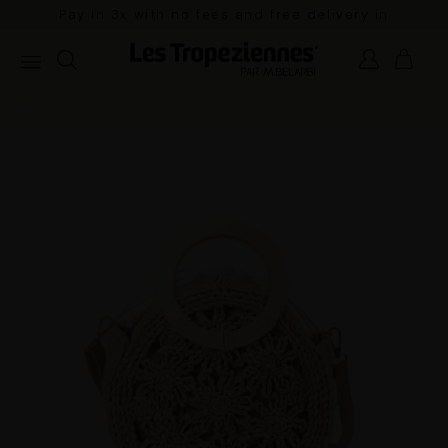
Pay in 3x with no fees and free delivery in
mainland France for orders over €100
NEW