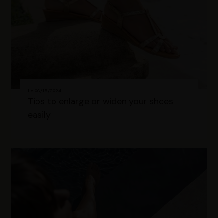
Le 06/15/2024
Tips to enlarge or widen your shoes
easily