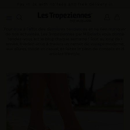
Pay in 3x with no fees and free delivery in
mainland France for orders over €100
Pour être à l'affût des dernières tendances et ne rien manquer
de nos actualités, Les Tropeziennes par M.Belarbi vous donne
rendez-vous sur le blog chaque semaine ! Tout au long de l
année, évadez-vous à travers un carnet de voyage moderne,
aux allures mode et casual, et faites le plein de conseils et d
articles lifestyle.