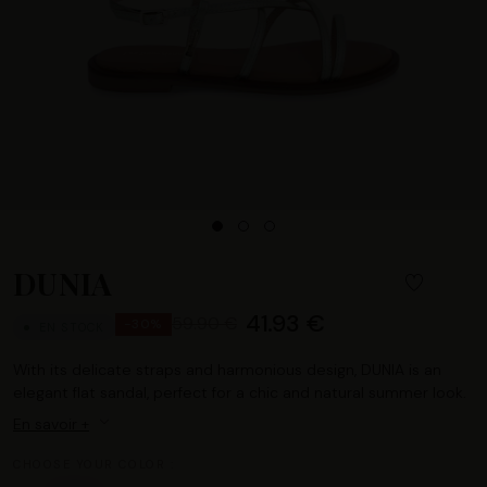
DUNIA
41.93 €
59.90 €
-30%
EN STOCK
With its delicate straps and harmonious design, DUNIA is an
elegant flat sandal, perfect for a chic and natural summer look.
En savoir +
CHOOSE YOUR COLOR :