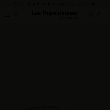
Pay in 3x with no fees and free delivery in
mainland France for orders over €100