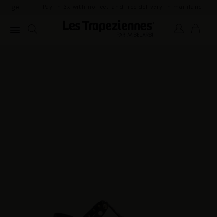
Pay in 3x with no fees and free delivery in
mainland France for orders over €100