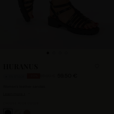
HURANUS
59.50 €
85.00 €
-30%
EN STOCK
Women's leather sandals
Learn more +
CHOOSE YOUR COLOR :