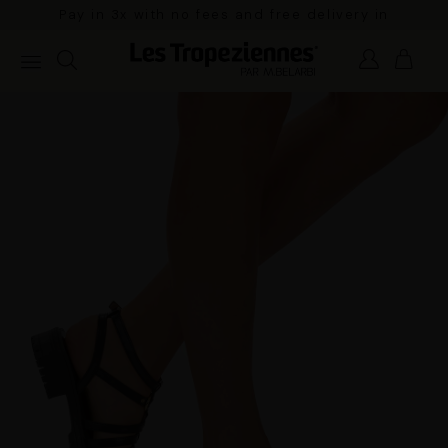
Pay in 3x with no fees and free delivery in
mainland France for orders over €100