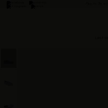
Pay in 3x w
LAST C