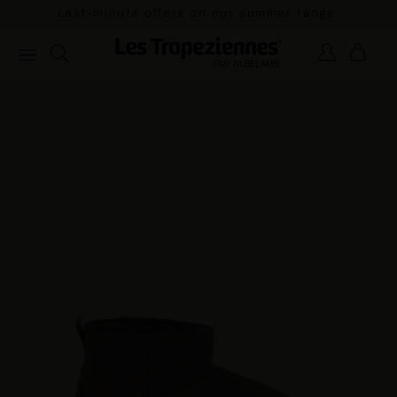
Last-minute offers on our summer range.
Pay