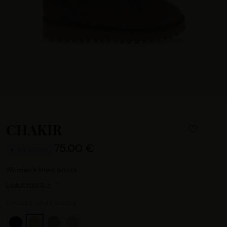
CHAKIR
75.00 €
EN STOCK
Women's lined boots
Learn more +
CHOOSE YOUR COLOR :