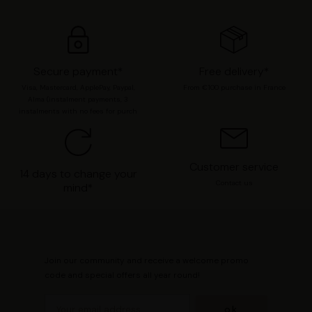
cookies
.
Secure payment*
Free delivery*
Visa, Mastercard, ApplePay, Paypal,
From €100 purchase in France
Alma (instalment payments, 3
instalments with no fees for purch
Customer service
14 days to change your
Contact us
mind*
Join our community and receive a welcome promo
code and special offers all year round!