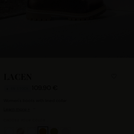
LACEN
109.90 €
EN STOCK
Women's boots with lined collar
Learn more +
CHOOSE YOUR COLOR :