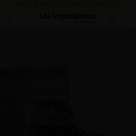
Pay in 3x with no fees and free delivery in
mainland France for orders over €100