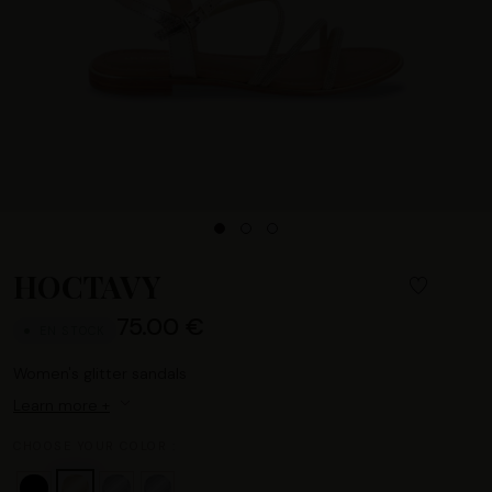
HOCTAVY
75.00 €
EN STOCK
Women's glitter sandals
Learn more +
CHOOSE YOUR COLOR :