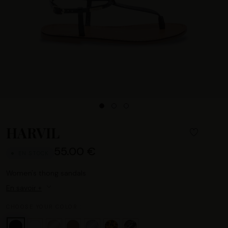
HARVIL
55.00 €
EN STOCK
Women's thong sandals
En savoir +
CHOOSE YOUR COLOR :