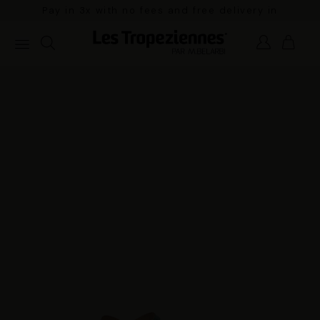
Pay in 3x with no fees and free delivery in
mainland France for orders over €100