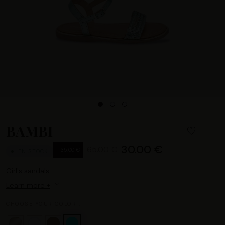
BAMBI
30.00 €
65.00 €
- 35.00 €
EN STOCK
Girl's sandals
Learn more +
CHOOSE YOUR COLOR :